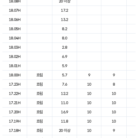
18.08H
20 이상
2
18.07H
17.2
2
18.06H
13.2
2
18.05H
8.2
2
18.04H
8.0
2
18.03H
2.8
2
18.02H
6.9
2
18.01H
5.9
2
18.00H
흐림
5.7
9
9
2
17.23H
흐림
7.6
10
8
2
17.22H
흐림
12.2
10
10
2
17.21H
흐림
11.0
10
10
2
17.20H
흐림
16.9
10
10
2
17.19H
흐림
11.8
10
10
2
17.18H
흐림
20 이상
10
9
2