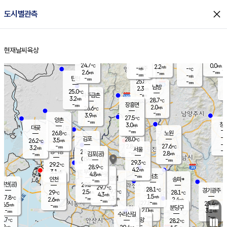
close
도시별관측
장남
판문점
24.5
℃
2.5
m/s
화현
24.3
동두천
℃
남면
-
현재날씨
육상
mm
파주
3.7
홈
m/s
포천
24.3
-
25.7
℃
mm
℃
25.0
℃
24.7
0.0
2.2
m/s
℃
m/s
-
양주
-
m/s
가
℃
-
2.6
-
mm
m/s
mm
-
mm
-
m/s
-
탄현
mm
25.8
-
2
℃
mm
남방
2.3
m/s
1
25.0
℃
-
파주금촌
mm
3.2
m/s
28.7
℃
-
장흥면
mm
2.0
m/s
26.6
℃
-
mm
3.9
m/s
27.5
℃
양촌
-
mm
창
3.0
m/s
은평
대곶
-
mm
26.8
노원
℃
-
김포
28.0
3.5
℃
26.2
m/s
℃
-
m/
-
2.8
27.6
m/s
mm
3.2
℃
m/s
서울
-
경서동
29.0
m
-
2.8
℃
mm
-
김포(공)
m/s
mm
0.9
-
m/s
mm
29.3
℃
29.2
-
℃
mm
28.9
℃
4.2
m/s
3.1
부천
m/s
4.8
구로
m/s
-
서초
mm
-
광명
mm
인천
송파*
-
mm
인천(공)
29.5
℃
29.7
℃
28.1
과천
경기광주
℃
29.7
2.5
29
28.1
m/s
℃
℃
℃
4.3
m/s
1.5
m/s
27.8
-
2.3
℃
mm
2.6
m/s
2.4
m/s
-
m/s
mm
-
27.8
25.4
mm
6.5
-
℃
℃
m/s
-
-
mm
무의도
mm
mm
분당구
2.0
-
3.1
m/s
m/s
mm
수리산길
-
-
mm
mm
4.7
의왕
28.2
℃
℃
1.2
m/s