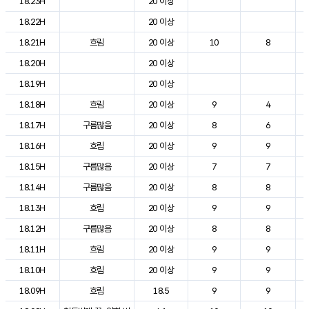
18.23H
20 이상
18.22H
20 이상
18.21H
흐림
20 이상
10
8
18.20H
20 이상
18.19H
20 이상
18.18H
흐림
20 이상
9
4
18.17H
구름많음
20 이상
8
6
18.16H
흐림
20 이상
9
9
18.15H
구름많음
20 이상
7
7
18.14H
구름많음
20 이상
8
8
18.13H
흐림
20 이상
9
9
18.12H
구름많음
20 이상
8
8
18.11H
흐림
20 이상
9
9
18.10H
흐림
20 이상
9
9
18.09H
흐림
18.5
9
9