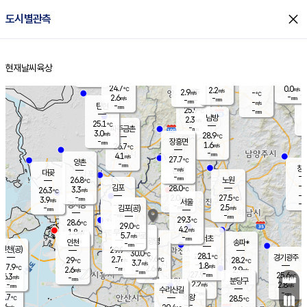
close
도시별관측
장남
판문점
24.7
℃
2.9
m/s
화현
24.6
동두천
℃
남면
-
현재날씨
육상
mm
파주
5.1
홈
m/s
포천
24.4
-
25.7
℃
mm
℃
25.1
℃
24.7
0.0
2.2
m/s
℃
m/s
2.9
양주
-
m/s
가
℃
-
2.6
-
mm
m/s
mm
-
mm
-
m/s
-
탄현
mm
25.9
-
2
℃
mm
남방
2.3
m/s
0
25.1
℃
-
파주금촌
mm
3.0
m/s
28.9
℃
-
장흥면
mm
1.6
m/s
26.7
℃
-
mm
4.1
m/s
27.7
℃
양촌
-
mm
창
-
m/s
은평
대곶
-
mm
26.8
노원
℃
-
김포
28.0
3.3
℃
26.3
m/s
℃
-
m/
-
2.0
27.5
m/s
mm
3.9
℃
m/s
서울
-
경서동
-
m
-
2.5
℃
mm
-
김포(공)
m/s
mm
-
-
m/s
mm
29.3
℃
28.6
-
℃
mm
29.0
℃
4.2
m/s
1.8
부천
m/s
5.7
구로
m/s
-
서초
mm
-
광명
mm
인천
송파*
-
mm
인천(공)
29.9
℃
30.0
℃
28.1
과천
경기광주
℃
29.6
2.7
29
28.2
m/s
℃
℃
℃
3.7
m/s
1.8
m/s
27.9
-
2.6
℃
mm
2.6
m/s
2.9
m/s
-
m/s
mm
-
27.9
25.6
mm
6.3
-
℃
℃
m/s
-
-
mm
무의도
mm
mm
분당구
2.2
-
2.8
m/s
m/s
mm
수리산길
-
-
mm
mm
4.7
의왕
28.5
℃
℃
0.6
m/s