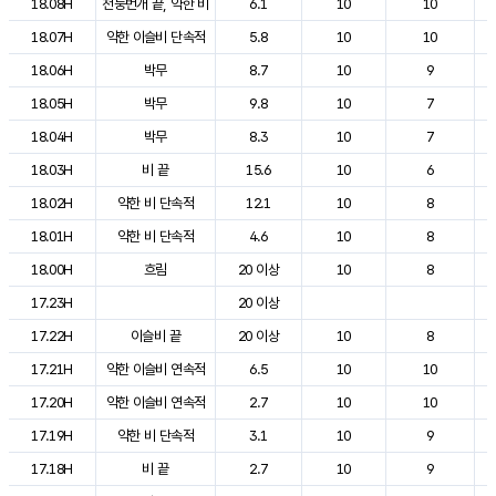
18.08H
천둥번개 끝, 약한 비
6.1
10
10
18.07H
약한 이슬비 단속적
5.8
10
10
18.06H
박무
8.7
10
9
18.05H
박무
9.8
10
7
18.04H
박무
8.3
10
7
18.03H
비 끝
15.6
10
6
18.02H
약한 비 단속적
12.1
10
8
18.01H
약한 비 단속적
4.6
10
8
18.00H
흐림
20 이상
10
8
17.23H
20 이상
17.22H
이슬비 끝
20 이상
10
8
17.21H
약한 이슬비 연속적
6.5
10
10
17.20H
약한 이슬비 연속적
2.7
10
10
17.19H
약한 비 단속적
3.1
10
9
17.18H
비 끝
2.7
10
9