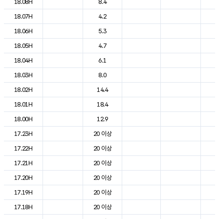
18.08H
8.4
2
18.07H
4.2
2
18.06H
5.3
2
18.05H
4.7
2
18.04H
6.1
2
18.03H
8.0
2
18.02H
14.4
2
18.01H
18.4
2
18.00H
12.9
2
17.23H
20 이상
2
17.22H
20 이상
2
17.21H
20 이상
2
17.20H
20 이상
2
17.19H
20 이상
2
17.18H
20 이상
2