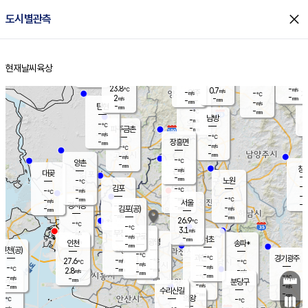
close
도시별관측
장남
판문점
-
℃
-
m/s
화현
-
동두천
℃
남면
-
현재날씨
육상
mm
파주
-
홈
m/s
포천
-
-
25.2
℃
mm
℃
-
℃
23.8
-
0.7
m/s
℃
m/s
-
양주
-
m/s
가
℃
-
2
-
mm
m/s
mm
-
mm
-
m/s
-
탄현
mm
-
-
℃
mm
남방
-
m/s
-
℃
-
파주금촌
mm
-
m/s
-
℃
-
장흥면
mm
-
m/s
-
℃
-
mm
-
m/s
-
℃
양촌
-
mm
창
-
m/s
은평
대곶
-
mm
-
노원
℃
-
김포
-
-
℃
-
m/s
℃
-
m/
-
-
-
m/s
mm
-
℃
m/s
서울
-
경서동
-
m
-
-
℃
mm
-
김포(공)
m/s
mm
-
-
m/s
mm
26.9
℃
-
-
℃
mm
-
℃
3.1
m/s
-
부천
m/s
-
구로
m/s
-
서초
mm
-
광명
mm
인천
송파*
-
mm
인천(공)
-
℃
-
℃
-
과천
경기광주
℃
-
-
27.6
-
m/s
℃
℃
℃
-
m/s
-
m/s
-
-
-
℃
mm
2.8
m/s
-
m/s
-
m/s
mm
-
-
-
mm
-
-
℃
℃
m/s
-
-
mm
무의도
mm
mm
분당구
-
-
-
m/s
m/s
mm
수리산길
-
-
mm
mm
-
의왕
-
℃
℃
-
m/s