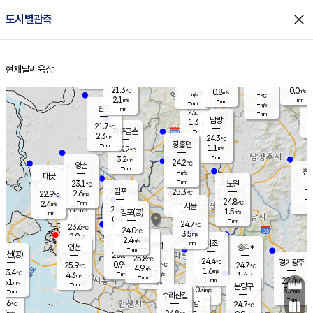
close
도시별관측
장남
판문점
22.1
℃
1.2
m/s
화현
22.1
동두천
℃
남면
-
현재날씨
육상
mm
파주
2.5
홈
m/s
포천
20.9
-
22.2
℃
mm
℃
22.9
℃
21.3
0.0
0.8
m/s
℃
m/s
-
양주
-
m/s
가
℃
-
2.1
-
mm
m/s
mm
-
mm
-
m/s
-
탄현
mm
23.0
-
2
℃
mm
남방
1.3
m/s
1
21.7
℃
-
파주금촌
mm
2.3
m/s
24.3
℃
-
장흥면
mm
1.1
m/s
23.2
℃
-
mm
3.2
m/s
24.2
℃
양촌
-
mm
창
-
m/s
은평
대곶
-
mm
23.1
노원
℃
-
김포
25.3
2.6
℃
22.9
m/s
℃
-
m/
-
2.2
24.8
m/s
mm
2.4
℃
m/s
서울
-
경서동
24.1
m
-
1.5
℃
mm
-
김포(공)
m/s
mm
0.4
-
m/s
mm
24.7
℃
23.6
-
℃
mm
24.0
℃
3.5
m/s
2.0
부천
m/s
2.4
구로
m/s
-
서초
mm
-
광명
mm
인천
송파*
-
mm
인천(공)
26.0
℃
25.8
℃
24.4
과천
경기광주
℃
25.7
0.9
25.9
24.7
m/s
℃
℃
℃
4.9
m/s
1.6
m/s
23.4
-
2.7
℃
mm
4.3
m/s
1.4
m/s
-
m/s
mm
-
23.1
22.4
mm
6.1
-
℃
℃
m/s
-
-
mm
무의도
mm
mm
분당구
0.4
-
3.2
m/s
m/s
mm
수리산길
-
-
mm
mm
4.6
의왕
24.7
℃
℃
3.4
m/s