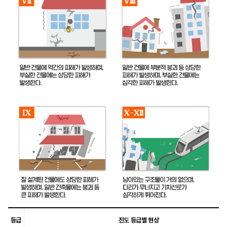
등급
진도 등급별 현상