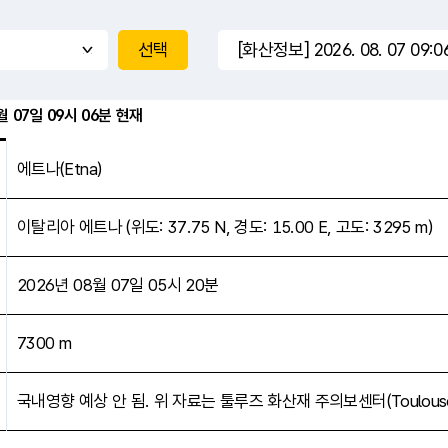
진앙 범위
선택
8월 07일 09시 06분 현재
에트나(Etna)
이탈리아 에트나 (위도: 37.75 N, 경도: 15.00 E, 고도: 3295 m)
2026년 08월 07일 05시 20분
7300 m
국내영향 예상 안 됨. 위 자료는 툴루즈 화산재 주의보센터(Toulouse