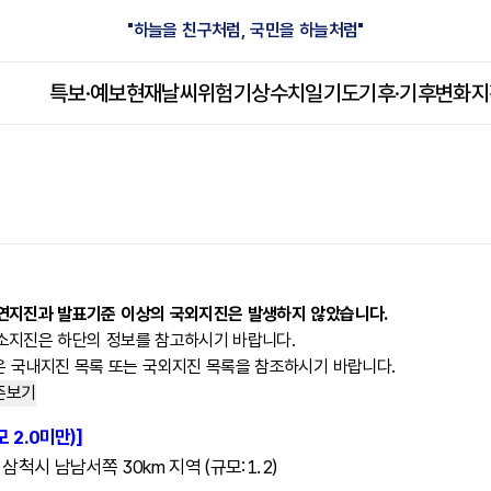
"하늘을 친구처럼, 국민을 하늘처럼"
특보·예보
현재날씨
위험기상
수치일기도
기후·
기후변화
지
 자연지진과 발표기준 이상의 국외지진은 발생하지 않았습니다.
 미소지진은 하단의 정보를 참고하시기 바랍니다.
은 국내지진 목록 또는 국외지진 목록을 참조하시기 바랍니다.
준보기
 2.0미만)]
강원 삼척시 남남서쪽 30km 지역 (규모:1.2)