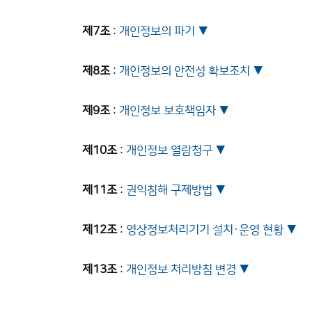
제7조
:
개인정보의 파기
제8조
:
개인정보의 안전성 확보조치
제9조
:
개인정보 보호책임자
제10조
:
개인정보 열람청구
제11조
:
권익침해 구제방법
제12조
:
영상정보처리기기 설치·운영 현황
제13조
:
개인정보 처리방침 변경