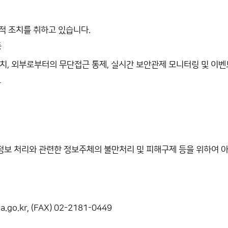
적 조치를 취하고 있습니다.
등
설치, 외부로부터의 무단접근 통제, 실시간 보안관제 모니터링 및 이벤
등
정보 처리와 관련한 정보주체의 불만처리 및 피해구제 등을 위하여 
.go.kr, (FAX) 02-2181-0449