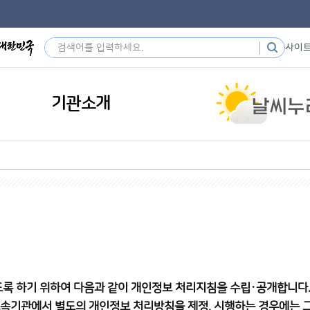
사이
기관소개
도록 하기 위하여 다음과 같이 개인정보 처리지침을 수립·공개합니다
소속기관에서 별도의 개인정보 처리방침을 제정, 시행하는 경우에는 