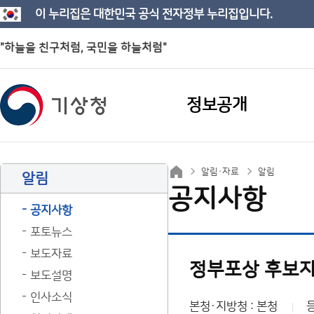
이 누리집은 대한민국 공식 전자정부 누리집입니다.
"하늘을 친구처럼, 국민을 하늘처럼"
정보공개
알림·자료
알림
알림
공지사항
공지사항
포토뉴스
보도자료
정부포상 후보자
보도설명
인사소식
본청·지방청 : 본청