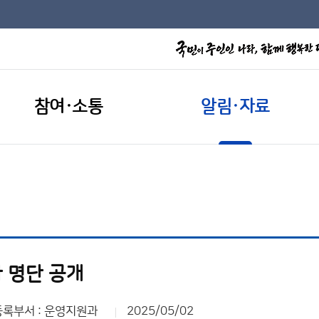
참여·소통
알림·자료
 명단 공개
등록부서 : 운영지원과
2025/05/02