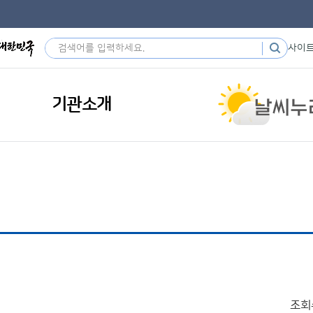
사이
기관소개
조회