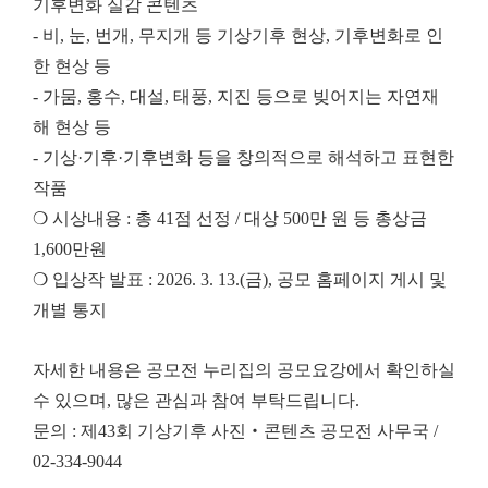
기후변화 실감 콘텐츠
- 비, 눈, 번개, 무지개 등 기상기후 현상, 기후변화로 인
한 현상 등
- 가뭄, 홍수, 대설, 태풍, 지진 등으로 빚어지는 자연재
해 현상 등
- 기상·기후·기후변화 등을 창의적으로 해석하고 표현한
작품
❍ 시상내용 : 총 41점 선정 / 대상 500만 원 등 총상금
1,600만원
❍ 입상작 발표 : 2026. 3. 13.(금), 공모 홈페이지 게시 및
개별 통지
자세한 내용은 공모전 누리집의 공모요강에서 확인하실
수 있으며, 많은 관심과 참여 부탁드립니다.
문의 : 제43회 기상기후 사진‧콘텐츠 공모전 사무국 /
02-334-9044