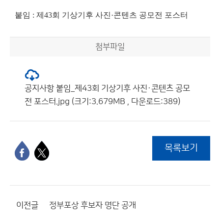
붙임 : 제43회 기상기후 사진·콘텐츠 공모전 포스터
첨부파일
공지사항 붙임_제43회 기상기후 사진·콘텐츠 공모
전 포스터.jpg (크기:3.679MB , 다운로드:389)
목록보기
이전글
정부포상 후보자 명단 공개