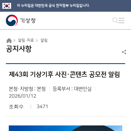
이 누리집은 대한민국 공식 전자정부 누리집입니다.
알림·자료
알림
공지사항
제43회 기상기후 사진·콘텐츠 공모전 알림
본청·지방청 : 본청
등록부서 : 대변인실
2026/01/12
조회수
3471