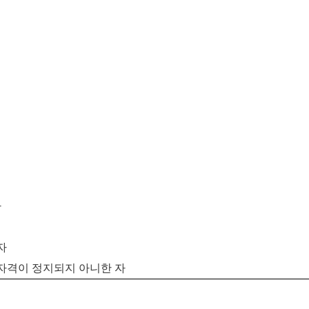
자
자
자격이 정지되지 아니한 자