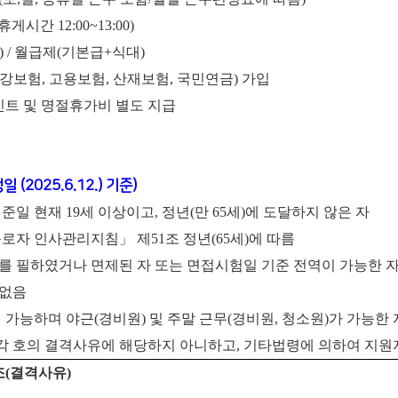
 휴게시간 12:00~13:00)
전) / 월급제(기본급+식대)
건강보험, 고용보험, 산재보험, 국민연금) 가입
인트 및 명절휴가비 별도 지급
 (2025.6.12.) 기준)
준일 현재 19세 이상이고, 정년(만 65세)에 도달하지 않은 자
로자 인사관리지침」 제51조 정년(65세)에 따름
무를 필하였거나 면제된 자 또는 면접시험일 기준 전역이 가능한 
 없음
 가능하며 야근(경비원) 및 주말 근무(경비원, 청소원)가 가능한 
 각 호의 결격사유에 해당하지 아니하고, 기타법령에 의하여 지원
조
(
결격사유
)