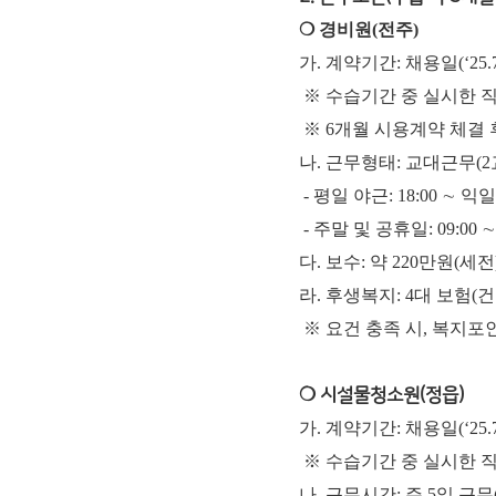
❍ 경비원(전주)
가. 계약기간: 채용일(‘25.7
※ 수습기간 중 실시한 직
※ 6개월 시용계약 체결 
나. 근무형태: 교대근무(2교
- 평일 야근: 18:00 ∼ 익일 
- 주말 및 공휴일: 09:00 ∼ 익
다. 보수: 약 220만원(
라. 후생복지: 4대 보험(
※ 요건 충족 시, 복지포
❍ 시설물청소원(정읍)
가. 계약기간: 채용일(‘25.7
※ 수습기간 중 실시한 직
나. 근무시간: 주 5일 근