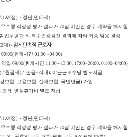
.1.예정) ~ 정년(만65세)
무수행 적정성 평가 결과가 70점 미만인 경우 계약을 해지함
후 업무평가 외 특수건강검진 결과에 따라 최종 임용 결정
대) /
감시단속적 근로자
09:00(휴게시간 01:00∼04:00)
일 09:00(휴게시간 11:30∼13:30, 17:00~20:00, 01:00~04:00)
세전) / 월급제(기본급+식대), 야근근로수당 별도지급
건강보험, 고용보험, 산재보험, 국민연금) 가입
인트 및 명절휴가비 별도 지급
.1.예정) ~ 정년(만65세)
무수행 적정성 평가 결과가 70점 미만인 경우 계약을 해지함
무(토,일, 공휴일 근무 포함/월별 근무편성표에 따름)