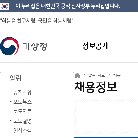
이 누리집은 대한민국 공식 전자정부 누리집입니다.
"하늘을 친구처럼, 국민을 하늘처럼"
정보공개
알림·자료
채용
알림
채용정보
공지사항
포토뉴스
보도자료
보도설명
인사소식