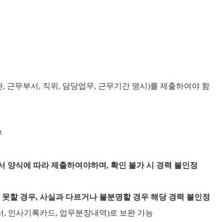
관
,
근무부서
,
직위
,
담당업무
,
근무기간 명시
)
를 제출하여야 함
무
서 양식에 따라 제출하여야하며
,
확인 불가 시 경력 불인정
 못할 경우
,
사실과 다르거나 불분명할 경우 해당 경력 불인정
서
,
인사기록카드
,
업무분장내역
)
로 보완 가능