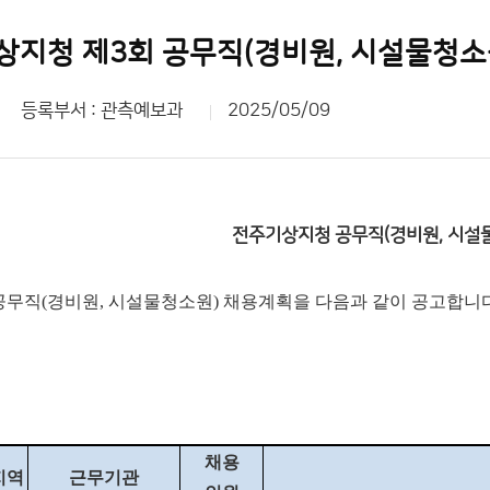
상지청 제3회 공무직(경비원, 시설물청소
등록부서 : 관측예보과
2025/05/09
전주기상지청 공무직(경비원, 시설물
 공무직(경비원, 시설물청소원) 채용계획을 다음과 같이 공고합니
채용
지역
근무기관