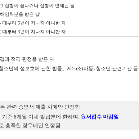
그 집행이 끝나거나 집행이 면제된 날
 해임처분을 받은 날
은 때부터
5
년이 지나지 아니한 자
은 때부터
3
년이 지나지 아니한 자
결과 적격 판정을 받은 자
청소년의 성보호에 관한 법률」제56조(아동․청소년 관련기관 등
은 관련 증명서 제출 시에만 인정함
)
기준
6
개월 이내 발급분에 한하며
,
원서접수 마감일
로 충족한 경우에만 인정됨