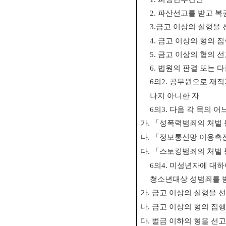
2.
파산선고를 받고 복
3.
금고 이상의 실형을 
4.
금고 이상의 형의 
5.
금고 이상의 형의 선
6.
법원의 판결 또는 다
6
의
2.
공무원으로 재직
나지 아니한 자
6
의
3.
다음 각 목의 어
가
.
「
성폭력범죄의 처벌 
나
.
「
정보통신망 이용촉진
다
.
「
스토킹범죄의 처벌 
6
의
4.
미성년자에 대
청소년대상 성범죄를 범
가
.
금고 이상의 실형을 
나
.
금고 이상의 형의 집
다
.
벌금 이하의 형을 선고