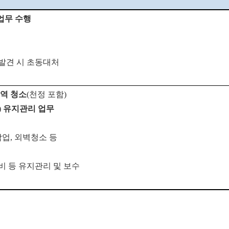
업무 수행
 발견 시 초동대처
구역 청소
(
천정 포함
)
)
유지관리 업무
작업
,
외벽청소 등
 등 유지관리 및 보수