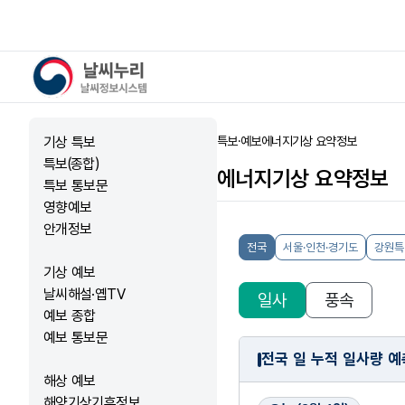
날씨누리 - 날씨정보시스템
기상 특보
특보·예보
에너지기상 요약정보
홈
특보(종합)
에너지기상 요약정보
특보 통보문
영향예보
안개정보
기상 예보
날씨해설·옙TV
예보 종합
예보 통보문
해상 예보
해양기상기후정보