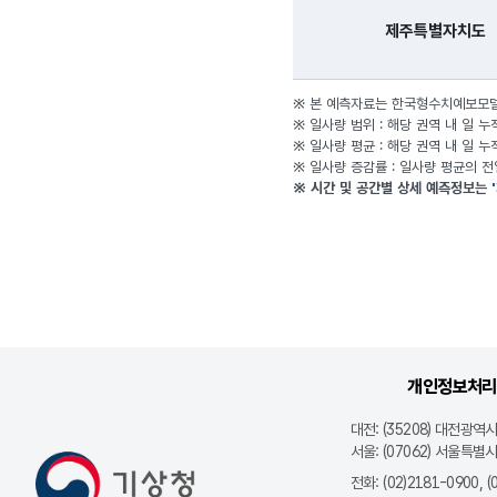
관련 페이지 링크
개인정보처리
기관 정보
대전: (35208) 대전광역
서울: (07062) 서울특
기상청
전화
(02)2181-0900, 