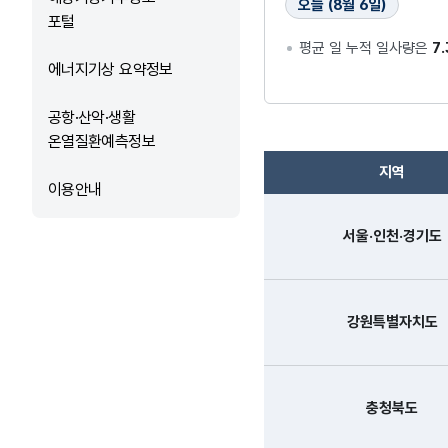
포털
에너지기상 요약정보
공항·산악·생활
온열질환예측정보
이용안내