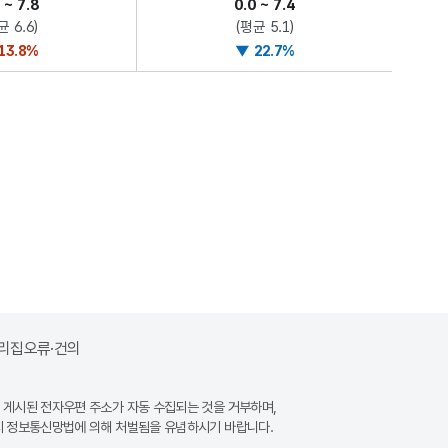
리집오류·건의
 게시된 전자우편 주소가 자동 수집되는 것을 거부하며,
시 정보통신망법에 의해 처벌됨을 유념하시기 바랍니다.
전국 
(사)